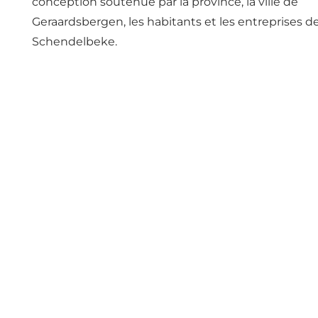
conception soutenue par la province, la ville de
Geraardsbergen, les habitants et les entreprises d
Schendelbeke.