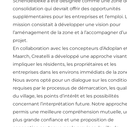
Schendelbeke a été désignée comme une zone d
consolidation qui devrait offrir des opportunités
supplémentaires pour les entreprises et l’emploi. 
mission consistait à développer une vision pour
l’aménagement de la zone et à l’accompagner d’u
projet.
En collaboration avec les concepteurs d’Adoplan e
Maarch, Createlli a développé une approche visant
impliquer les résidents, les propriétaires et les
entreprises dans les environs immédiats de la zon
Nous avons opté pour un dialogue sur les conditi
requises par le processus de démarcation, les qual
du village, les points d’intérêt et les possibilités
concernant l’interprétation future. Notre approche
permis une meilleure compréhension mutuelle, 
plus grande confiance et une proposition de