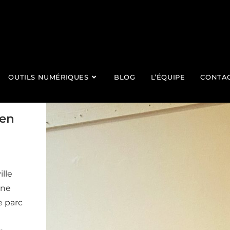
OUTILS NUMÉRIQUES
BLOG
L’ÉQUIPE
CONTA
gen
ille
one
e parc