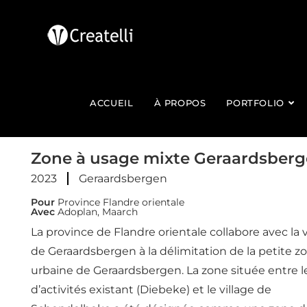
ACCUEIL
À PROPOS
PORTFOLIO
Zone à usage mixte Geraardsber
2023
Geraardsbergen
Pour
Province Flandre orientale
Avec
Adoplan, Maarch
La province de Flandre orientale collabore avec la v
de Geraardsbergen à la délimitation de la petite z
urbaine de Geraardsbergen. La zone située entre l
d’activités existant (Diebeke) et le village de