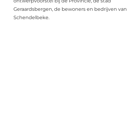
ontwerpvoorstel bij de Provincie, de stad
Geraardsbergen, de bewoners en bedrijven van
Schendelbeke.