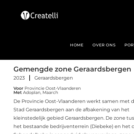
HOME
OVER ONS
POR
Gemengde zone Geraardsbergen
2023
Geraardsbergen
Voor
Provincie Oost-Vlaanderen
Met
Adoplan, Maarch
De Provincie Oost-Vlaanderen werkt samen met 
Stad Geraardsbergen aan de afbakening van het
kleinstedelijk gebied Geraardsbergen. De zone tu
het bestaande bedrijventerrein (Diebeke) en het 