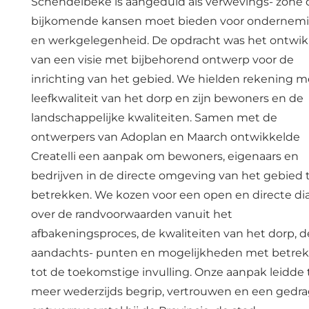
Schendelbeke is aangeduid als verwevings- zone 
bijkomende kansen moet bieden voor ondernem
en werkgelegenheid. De opdracht was het ontwi
van een visie met bijbehorend ontwerp voor de
inrichting van het gebied. We hielden rekening m
leefkwaliteit van het dorp en zijn bewoners en de
landschappelijke kwaliteiten. Samen met de
ontwerpers van Adoplan en Maarch ontwikkelde
Createlli een aanpak om bewoners, eigenaars en
bedrijven in de directe omgeving van het gebied 
betrekken. We kozen voor een open en directe di
over de randvoorwaarden vanuit het
afbakeningsproces, de kwaliteiten van het dorp, d
aandachts- punten en mogelijkheden met betre
tot de toekomstige invulling. Onze aanpak leidde 
meer wederzijds begrip, vertrouwen en een gedr