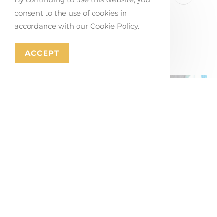
consent to the use of cookies in
accordance with our Cookie Policy.
ACCEPT
YOU MIGHT ALSO LIKE