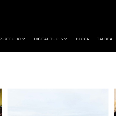
PORTFOLIO
DIGITAL TOOLS
BLOGA
TALDEA