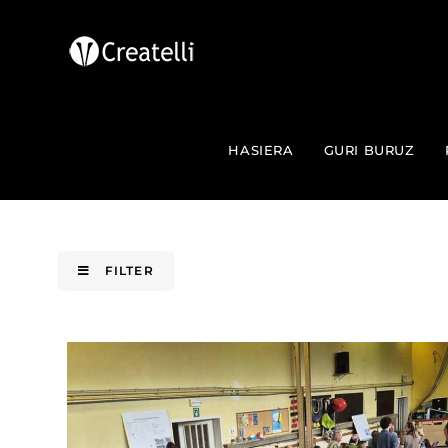
HASIERA
GURI BURUZ
FILTER