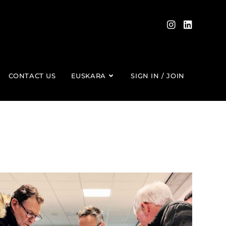
CONTACT US
EUSKARA
SIGN IN / JOIN