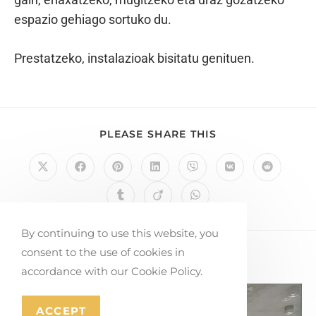
espazio gehiago sortuko du.
Prestatzeko, instalazioak bisitatu genituen.
PLEASE SHARE THIS
By continuing to use this website, you
consent to the use of cookies in
YOU MIGHT ALSO LIKE
accordance with our Cookie Policy.
ACCEPT