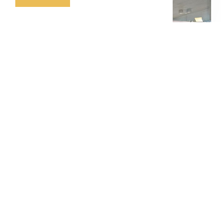
Klimaren Gerrikoari buruzko tailerra
Anberesen
February 17, 2025