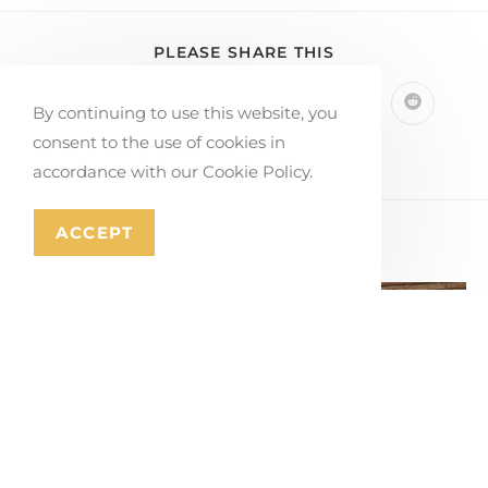
PLEASE SHARE THIS
By continuing to use this website, you
consent to the use of cookies in
accordance with our Cookie Policy.
ACCEPT
YOU MIGHT ALSO LIKE