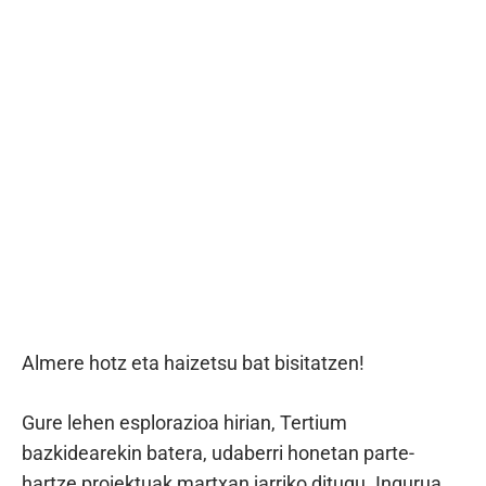
Almere hotz eta haizetsu bat bisitatzen!
Gure lehen esplorazioa hirian, Tertium
bazkidearekin batera, udaberri honetan parte-
hartze proiektuak martxan jarriko ditugu. Ingurua