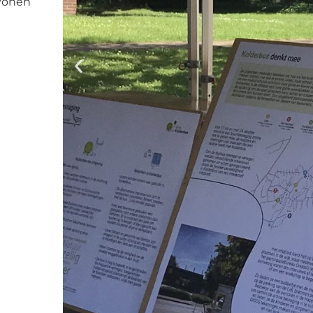
 Wonen