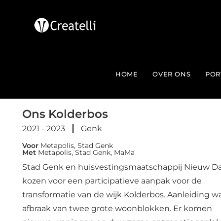
HOME
OVER ONS
POR
Ons Kolderbos
2021 - 2023
Genk
Voor
Metapolis, Stad Genk
Met
Metapolis, Stad Genk, MaMa
Stad Genk en huisvestingsmaatschappij Nieuw D
kozen voor een participatieve aanpak voor de
transformatie van de wijk Kolderbos. Aanleiding w
afbraak van twee grote woonblokken. Er komen