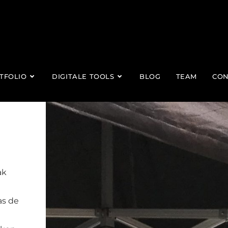
TFOLIO
DIGITALE TOOLS
BLOG
TEAM
CON
ak
as de