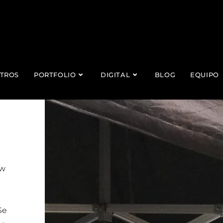
TROS
PORTFOLIO
DIGITAL
BLOG
EQUIPO
uw
Se