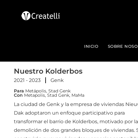
INICIO
SOBRE NOSO
Nuestro Kolderbos
2021 - 2023
Genk
Para
Metápolis, Stad Genk
Con
Metapolis, Stad Genk, MaMa
La ciudad de Genk y la empresa de viviendas Nie
Dak adoptaron un enfoque participativo para
transformar el barrio de Kolderbos, motivado por la
demolición de dos grandes bloques de viviendas. 