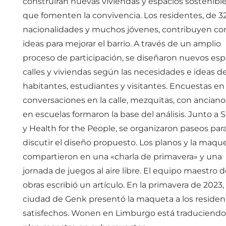
construirán nuevas viviendas y espacios sostenibl
que fomenten la convivencia. Los residentes, de 3
nacionalidades y muchos jóvenes, contribuyen co
ideas para mejorar el barrio. A través de un amplio
proceso de participación, se diseñaron nuevos esp
calles y viviendas según las necesidades e ideas de
habitantes, estudiantes y visitantes. Encuestas en 
conversaciones en la calle, mezquitas, con anciano
en escuelas formaron la base del análisis. Junto a
y Health for the People, se organizaron paseos par
discutir el diseño propuesto. Los planos y la maqu
compartieron en una «charla de primavera» y una
jornada de juegos al aire libre. El equipo maestro 
obras escribió un artículo. En la primavera de 2023, 
ciudad de Genk presentó la maqueta a los residen
satisfechos. Wonen en Limburgo está traduciendo