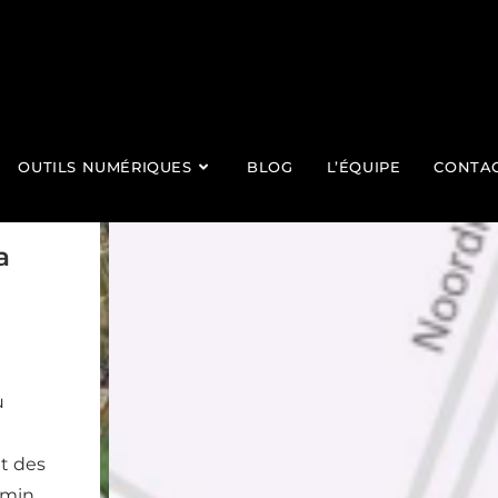
OUTILS NUMÉRIQUES
BLOG
L’ÉQUIPE
CONTA
a
u
et des
emin