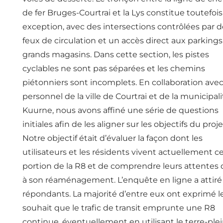
de fer Bruges-Courtrai et la Lys constitue toutefoi
exception, avec des intersections contrôlées par d
feux de circulation et un accès direct aux parking
grands magasins. Dans cette section, les pistes
cyclables ne sont pas séparées et les chemins
piétonniers sont incomplets. En collaboration avec
personnel de la ville de Courtrai et de la municipal
Kuurne, nous avons affiné une série de questions
initiales afin de les aligner sur les objectifs du proje
Notre objectif était d’évaluer la façon dont les
utilisateurs et les résidents vivent actuellement c
portion de la R8 et de comprendre leurs attentes
à son réaménagement. L’enquête en ligne a attiré
répondants. La majorité d’entre eux ont exprimé l
souhait que le trafic de transit emprunte une R8
continue, éventuellement en utilisant le terre-ple