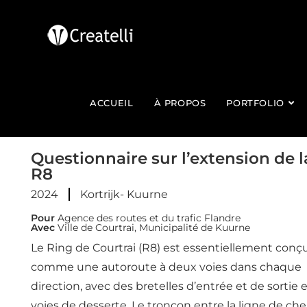
ACCUEIL
À PROPOS
PORTFOLIO
Questionnaire sur l’extension de l
R8
2024
Kortrijk- Kuurne
Pour
Agence des routes et du trafic Flandre
Avec
Ville de Courtrai, Municipalité de Kuurne
Le Ring de Courtrai (R8) est essentiellement conç
comme une autoroute à deux voies dans chaque
direction, avec des bretelles d’entrée et de sortie 
voies de desserte. Le tronçon entre la ligne de ch