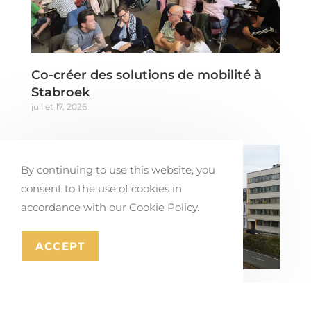
Co-créer des solutions de mobilité à
Stabroek
juillet 17, 2026
By continuing to use this website, you
consent to the use of cookies in
accordance with our Cookie Policy.
ACCEPT
Plan directeur du périphérique et des
accès à la ville de Mons