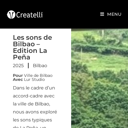
MENU
Les sons de
Bilbao –
Edition La
Peña
2025
Bilbao
Pour
Ville de Bilbao
Avec
Lur Studio
Dans le cadre d’un
accord-cadre avec
la ville de Bilbao,
nous avons exploré
les sons typiques
de La Peña, un