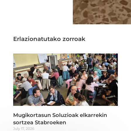
Erlazionatutako zorroak
Mugikortasun Soluzioak elkarrekin
sortzea Stabroeken
July 17, 2026