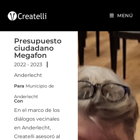
MENÚ
Presupuesto
ciudadano
Megafon
2022 - 2023
Anderlecht
Para
Municipio de
Anderlecht
Con
En el marco de los
diálogos vecinales
en Anderlecht,
Createlli asesoró al