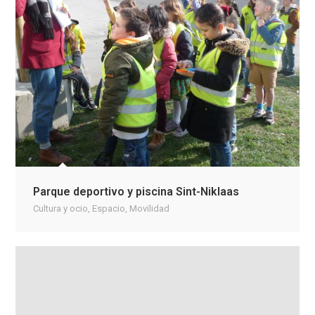
Parque deportivo y piscina Sint-Niklaas
Cultura y ocio
,
Espacio
,
Movilidad