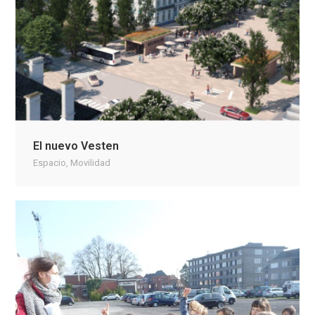
El nuevo Vesten
Espacio
,
Movilidad