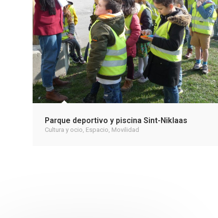
Parque deportivo y piscina Sint-Niklaas
Cultura y ocio
,
Espacio
,
Movilidad