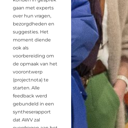
gaan met experts
over hun vragen,
bezorgdheden en
suggesties. Het
moment diende
ook als
voorbereiding om
de opmaak van het
voorontwerp
(projectnota) te
starten. Alle
feedback werd
gebundeld in een
syntheserapport
dat AWV zal
overdragen aan het