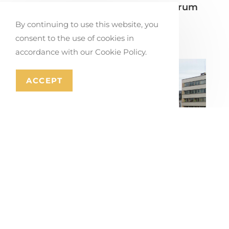
Dialoogavond wijkcirculatie centrum
Stabroek
By continuing to use this website, you
juli 17, 2026
consent to the use of cookies in
accordance with our Cookie Policy.
ACCEPT
Masterplan voor de ring en
stadspoorten van Mons
juli 16, 2026