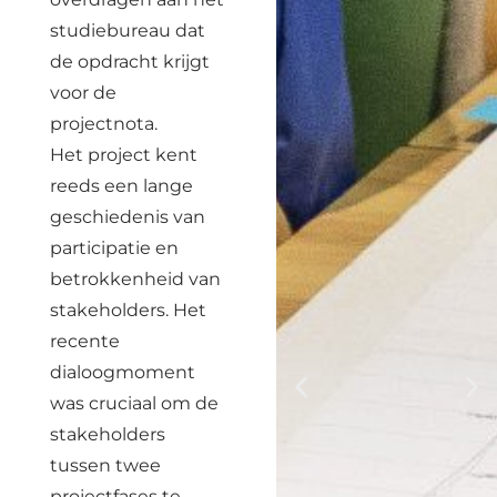
studiebureau dat
de opdracht krijgt
voor de
projectnota.
Het project kent
reeds een lange
geschiedenis van
participatie en
betrokkenheid van
stakeholders. Het
recente
dialoogmoment
was cruciaal om de
stakeholders
tussen twee
projectfases te