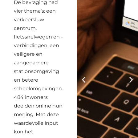
De bevraging had
vier thema’s: een
verkeersluw
centrum,
fietssnelwegen en -
verbindingen, een
veiligere en
aangenamere
stationsomgeving
en betere
schoolomgevingen.
484 inwoners
deelden online hun
mening. Met deze
waardevolle input
kon het