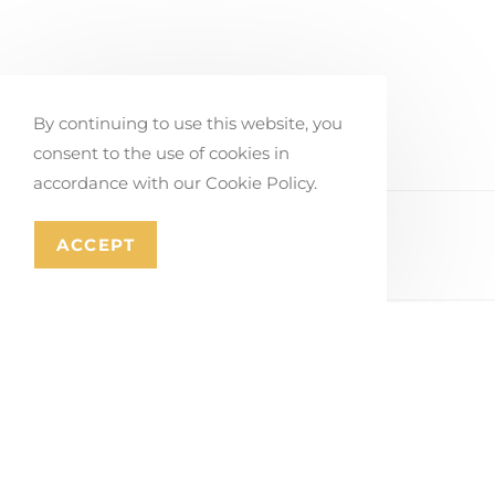
By continuing to use this website, you
consent to the use of cookies in
accordance with our Cookie Policy.
ACCEPT
PLEASE SHARE THIS
TAMBIÉN PODRÍA GUSTARTE